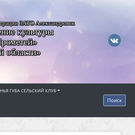
страции ЗАТО Александровск
ние культуры
Прометей»
й области»
НЬЯ ГУБА СЕЛЬСКИЙ КЛУБ
Поиск