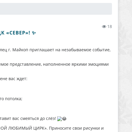
18
К «СЕВЕР»! ✨
ец г. Майкоп приглашает на незабываемое событие,
аемое представление, наполненное яркими эмоциями
не вас ждет:
го потолка;
авит вас смеяться до слёз!
 «МОЙ ЛЮБИМЫЙ ЦИРК». Приносите свои рисунки и