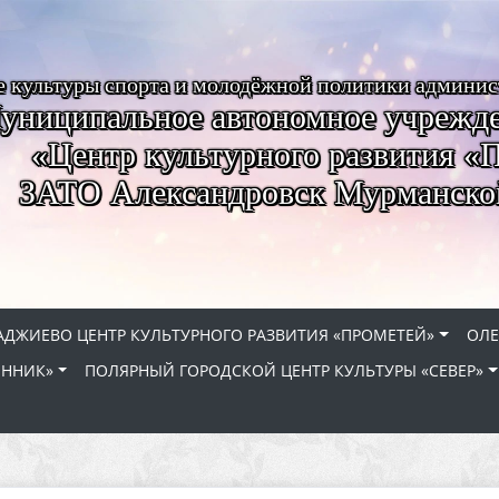
е культуры спорта и молодёжной политики админи
униципальное автономное учрежде
«Центр культурного развития «
ЗАТО Александровск Мурманско
АДЖИЕВО ЦЕНТР КУЛЬТУРНОГО РАЗВИТИЯ «ПРОМЕТЕЙ»
ОЛЕ
ЕННИК»
ПОЛЯРНЫЙ ГОРОДСКОЙ ЦЕНТР КУЛЬТУРЫ «СЕВЕР»