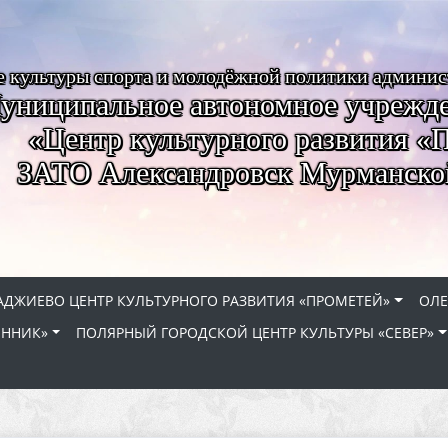
е культуры спорта и молодёжной политики админи
униципальное автономное учрежде
«Центр культурного развития «
ЗАТО Александровск Мурманско
АДЖИЕВО ЦЕНТР КУЛЬТУРНОГО РАЗВИТИЯ «ПРОМЕТЕЙ»
ОЛЕ
ЕННИК»
ПОЛЯРНЫЙ ГОРОДСКОЙ ЦЕНТР КУЛЬТУРЫ «СЕВЕР»