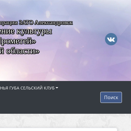
страции ЗАТО Александровск
ние культуры
Прометей»
й области»
НЬЯ ГУБА СЕЛЬСКИЙ КЛУБ
Поиск