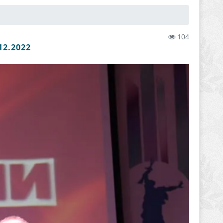
104
2.2022