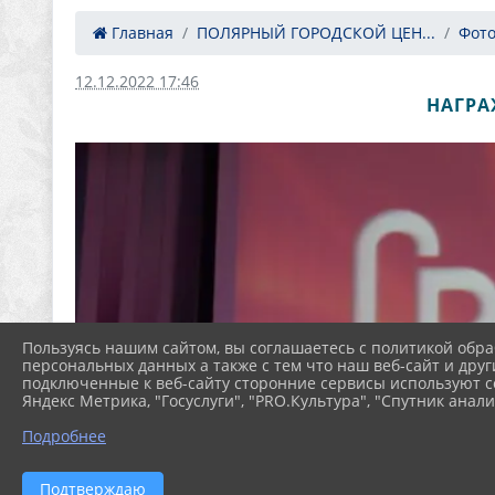
Главная
ПОЛЯРНЫЙ ГОРОДСКОЙ ЦЕН...
Фот
12.12.2022 17:46
НАГРА
Пользуясь нашим сайтом, вы соглашаетесь с политикой обра
персональных данных а также с тем что наш веб-сайт и друг
подключенные к веб-сайту сторонние сервисы используют co
Яндекс Метрика, "Госуслуги", "PRO.Культура", "Спутник анали
Подробнее
Подтверждаю