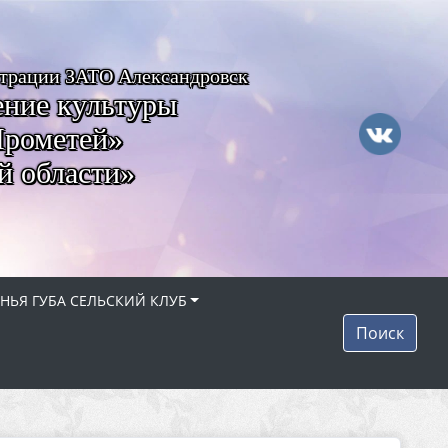
страции ЗАТО Александровск
ние культуры
Прометей»
й области»
НЬЯ ГУБА СЕЛЬСКИЙ КЛУБ
Поиск