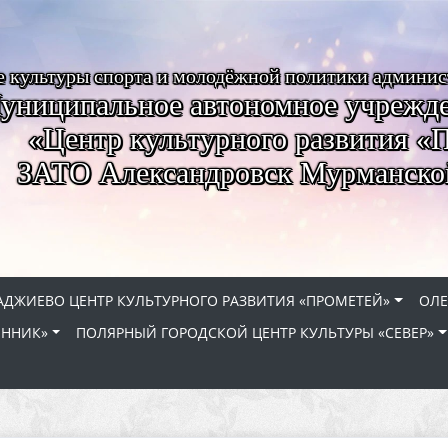
е культуры спорта и молодёжной политики админи
униципальное автономное учрежде
«Центр культурного развития «
ЗАТО Александровск Мурманско
АДЖИЕВО ЦЕНТР КУЛЬТУРНОГО РАЗВИТИЯ «ПРОМЕТЕЙ»
ОЛЕ
ЕННИК»
ПОЛЯРНЫЙ ГОРОДСКОЙ ЦЕНТР КУЛЬТУРЫ «СЕВЕР»