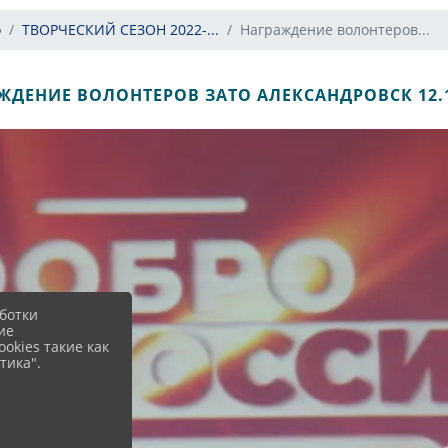
о
ТВОРЧЕСКИЙ СЕЗОН 2022-...
Награждение волонтеров...
ЖДЕНИЕ ВОЛОНТЕРОВ ЗАТО АЛЕКСАНДРОВСК 12.1
ботки
ие
okies такие как
тика".