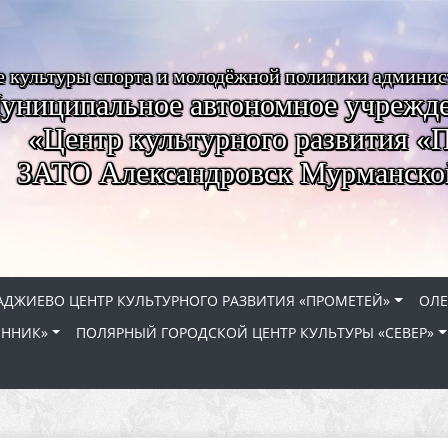
е культуры спорта и молодёжной политики админи
униципальное автономное учрежде
«Центр культурного развития «
ЗАТО Александровск Мурманско
АДЖИЕВО ЦЕНТР КУЛЬТУРНОГО РАЗВИТИЯ «ПРОМЕТЕЙ»
ОЛЕ
ЕННИК»
ПОЛЯРНЫЙ ГОРОДСКОЙ ЦЕНТР КУЛЬТУРЫ «СЕВЕР»