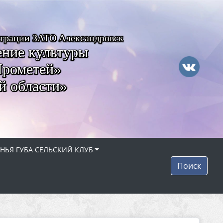
страции ЗАТО Александровск
ние культуры
Прометей»
й области»
НЬЯ ГУБА СЕЛЬСКИЙ КЛУБ
Поиск