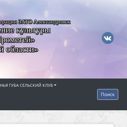
страции ЗАТО Александровск
ние культуры
Прометей»
й области»
НЬЯ ГУБА СЕЛЬСКИЙ КЛУБ
Поиск