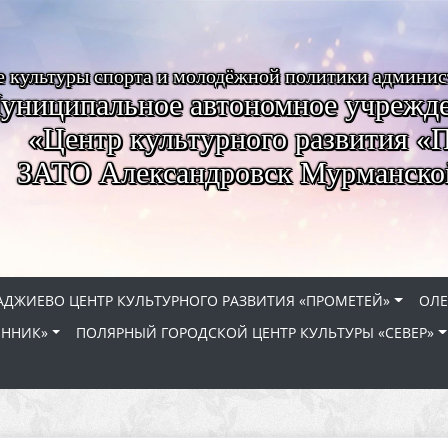
е культуры спорта и молодёжной политики админи
униципальное автономное учрежде
«Центр культурного развития «
ЗАТО Александровск Мурманско
АДЖИЕВО ЦЕНТР КУЛЬТУРНОГО РАЗВИТИЯ «ПРОМЕТЕЙ»
ОЛЕ
ЕННИК»
ПОЛЯРНЫЙ ГОРОДСКОЙ ЦЕНТР КУЛЬТУРЫ «СЕВЕР»