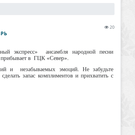
20
БРЬ
рный экспресс» ансамбля народной песни
 прибывает в ГЦК «Север».
ений и незабываемых эмоций. Не забудьте
 сделать з
апас комплиментов и
прихватить с