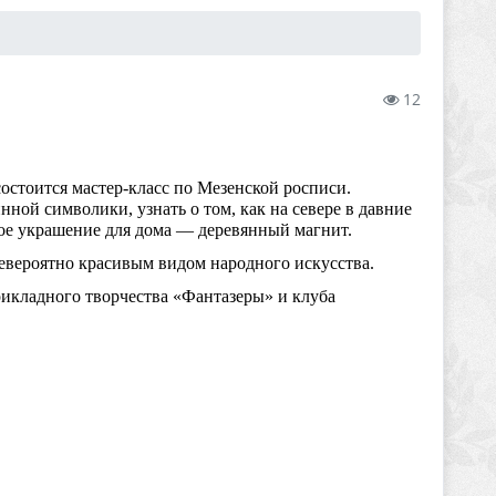
12
состоится мастер-класс по Мезенской росписи.
нной символики, узнать о том, как на севере в давние
ное украшение для дома — деревянный магнит.
невероятно красивым видом народного искусства.
рикладного творчества «Фантазеры» и клуба