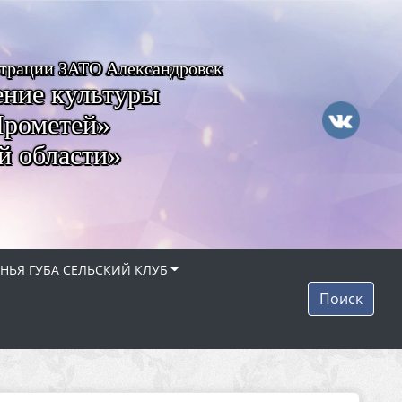
страции ЗАТО Александровск
ние культуры
Прометей»
й области»
НЬЯ ГУБА СЕЛЬСКИЙ КЛУБ
Поиск