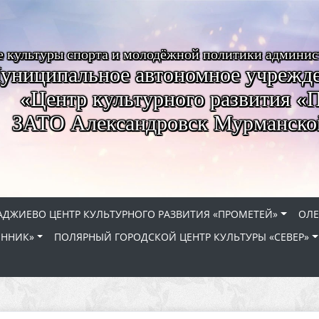
е культуры спорта и молодёжной политики админи
униципальное автономное учрежде
«Центр культурного развития «
ЗАТО Александровск Мурманско
АДЖИЕВО ЦЕНТР КУЛЬТУРНОГО РАЗВИТИЯ «ПРОМЕТЕЙ»
ОЛЕ
ЕННИК»
ПОЛЯРНЫЙ ГОРОДСКОЙ ЦЕНТР КУЛЬТУРЫ «СЕВЕР»