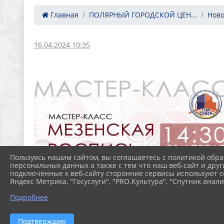
Главная
ПОЛЯРНЫЙ ГОРОДСКОЙ ЦЕН...
Ново
16.04.2024 10:35
Пользуясь нашим сайтом, вы соглашаетесь с политикой обра
персональных данных а также с тем что наш веб-сайт и друг
подключенные к веб-сайту сторонние сервисы используют co
Яндекс Метрика, "Госуслуги", "PRO.Культура", "Спутник анали
Подробнее
Подтверждаю