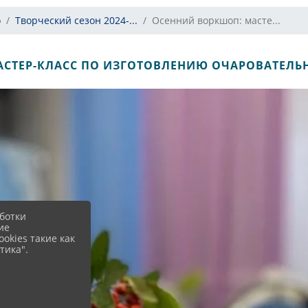
о
Творческий сезон 2024-...
Осенний воркшоп: масте...
СТЕР-КЛАСС ПО ИЗГОТОВЛЕНИЮ ОЧАРОВАТЕЛЬНО
ботки
ие
okies такие как
тика".