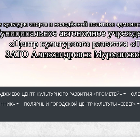
е культуры спорта и молодёжной политики админи
униципальное автономное учрежде
«Центр культурного развития «
ЗАТО Александровск Мурманско
АДЖИЕВО ЦЕНТР КУЛЬТУРНОГО РАЗВИТИЯ «ПРОМЕТЕЙ»
ОЛЕ
ЕННИК»
ПОЛЯРНЫЙ ГОРОДСКОЙ ЦЕНТР КУЛЬТУРЫ «СЕВЕР»