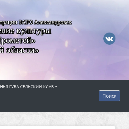
страции ЗАТО Александровск
ние культуры
Прометей»
й области»
НЬЯ ГУБА СЕЛЬСКИЙ КЛУБ
Поиск