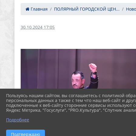
Главная
ПОЛЯРНЫЙ ГОРОДСКОЙ ЦЕН...
Ново
30.10.2024 17:05
Пользуясь нашим сайтом, вы соглашаетесь с политикой обра
персональных данных а также с тем что наш веб-сайт и друг
подключенные к веб-сайту сторонние сервисы используют co
Яндекс Метрика, "Госуслуги", "PRO.Культура", "Спутник анали
Подробнее
Подтверждаю