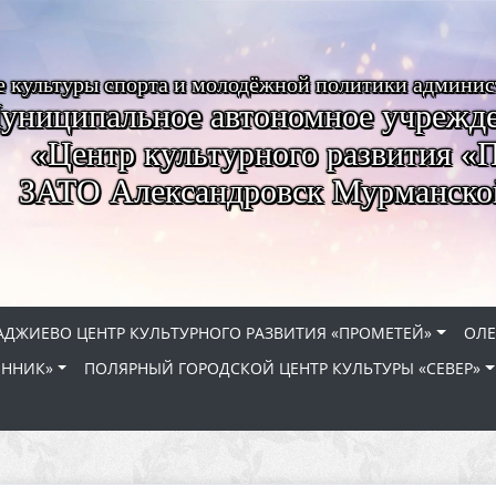
е культуры спорта и молодёжной политики админи
униципальное автономное учрежде
«Центр культурного развития «
ЗАТО Александровск Мурманско
АДЖИЕВО ЦЕНТР КУЛЬТУРНОГО РАЗВИТИЯ «ПРОМЕТЕЙ»
ОЛЕ
ЕННИК»
ПОЛЯРНЫЙ ГОРОДСКОЙ ЦЕНТР КУЛЬТУРЫ «СЕВЕР»