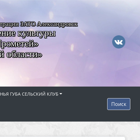
страции ЗАТО Александровск
ние культуры
Прометей»
й области»
НЬЯ ГУБА СЕЛЬСКИЙ КЛУБ
Поиск