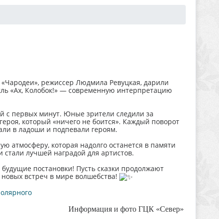
ра «Чародеи», режиссер Людмила Ревуцкая, дарили
кль «Ах, Колобок!» — современную интерпретацию
й с первых минут. Юные зрители следили за
ероя, который «ничего не боится». Каждый поворот
али в ладоши и подпевали героям.
ю атмосферу, которая надолго останется в памяти
 стали лучшей наградой для артистов.
 будущие постановки! Пусть сказки продолжают
о новых встреч в мире волшебства!
олярного
Информация и фото ГЦК «Север»