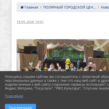
Главная
ПОЛЯРНЫЙ ГОРОДСКОЙ ЦЕН...
Ново
18.05.2026 10:01
Пользуясь нашим сайтом, вы соглашаетесь с политикой обра
персональных данных а также с тем что наш веб-сайт и друг
подключенные к веб-сайту сторонние сервисы используют co
Яндекс Метрика, "Госуслуги", "PRO.Культура", "Спутник анали
Подробнее
Подтверждаю