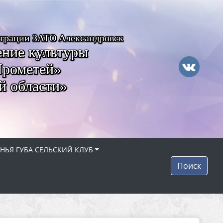
страции ЗАТО Александровск
ние культуры
Прометей»
й области»
НЬЯ ГУБА СЕЛЬСКИЙ КЛУБ
Поиск