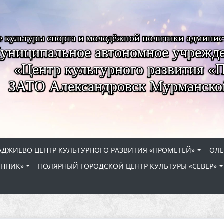
е культуры спорта и молодёжной политики админи
униципальное автономное учрежде
«Центр культурного развития «
ЗАТО Александровск Мурманско
АДЖИЕВО ЦЕНТР КУЛЬТУРНОГО РАЗВИТИЯ «ПРОМЕТЕЙ»
ОЛЕ
ЕННИК»
ПОЛЯРНЫЙ ГОРОДСКОЙ ЦЕНТР КУЛЬТУРЫ «СЕВЕР»