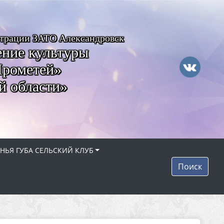
страции ЗАТО Александровск
ние культуры
Прометей»
й области»
НЬЯ ГУБА СЕЛЬСКИЙ КЛУБ
Поиск