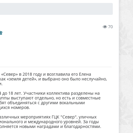
70

 «Север» в 2018 году и возглавила его Елена
ак «земля детей», и выбрано оно было неслучайно,
и.
 4 до 18 лет. Участники коллектива разделены на
уппы выступают отдельно, но есть и совместные
юбят объединяться с другими вокальными
ихся номеров.
различных мероприятиях ГЦК "Север", уличных
егионального и международного уровней. За годы
олняется новыми наградами и благодарностями.