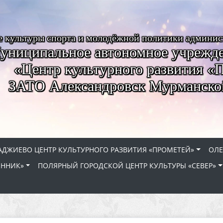
е культуры спорта и молодёжной политики админи
униципальное автономное учрежде
«Центр культурного развития «
ЗАТО Александровск Мурманско
АДЖИЕВО ЦЕНТР КУЛЬТУРНОГО РАЗВИТИЯ «ПРОМЕТЕЙ»
ОЛЕ
ЕННИК»
ПОЛЯРНЫЙ ГОРОДСКОЙ ЦЕНТР КУЛЬТУРЫ «СЕВЕР»