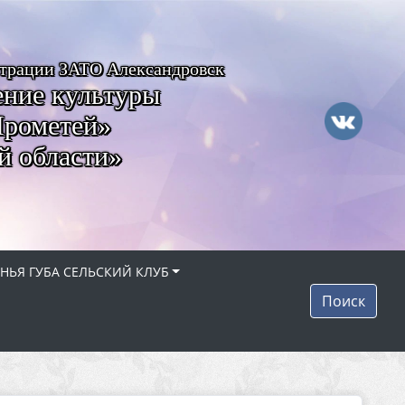
страции ЗАТО Александровск
ние культуры
Прометей»
й области»
НЬЯ ГУБА СЕЛЬСКИЙ КЛУБ
Поиск