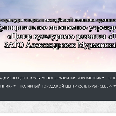
е культуры спорта и молодёжной политики админи
униципальное автономное учрежде
«Центр культурного развития «
ЗАТО Александровск Мурманско
АДЖИЕВО ЦЕНТР КУЛЬТУРНОГО РАЗВИТИЯ «ПРОМЕТЕЙ»
ОЛЕ
ЕННИК»
ПОЛЯРНЫЙ ГОРОДСКОЙ ЦЕНТР КУЛЬТУРЫ «СЕВЕР»