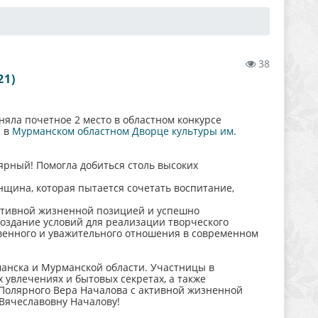
38
21)
няла почетное 2 место в областном конкурсе
а в
Мурманском областном Дворце культуры им.
ярный! Помогла добиться столь высоких
нщина, которая пытается сочетать воспитание,
ктивной жизненной позицией и успешно
оздание условий для реализации творческого
венного и уважительного отношения в современном
анска и Мурманской области. Участницы в
х увлечениях и бытовых секретах, а также
Полярного Вера Началова с активной жизненной
Вячеславовну Началову!