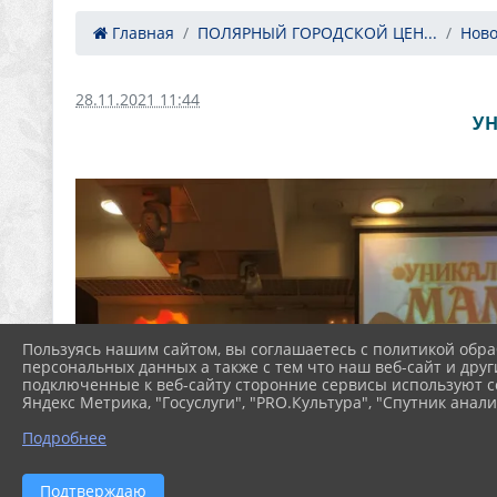
Главная
ПОЛЯРНЫЙ ГОРОДСКОЙ ЦЕН...
Ново
28.11.2021 11:44
УН
Пользуясь нашим сайтом, вы соглашаетесь с политикой обра
персональных данных а также с тем что наш веб-сайт и друг
подключенные к веб-сайту сторонние сервисы используют co
Яндекс Метрика, "Госуслуги", "PRO.Культура", "Спутник анали
Подробнее
Подтверждаю